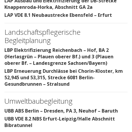
LAP Ausbau und Elektrifizierung der DB-Strecke
Knappenroda-Horka, Abschnitt GA 2a
LAP VDE 8.1 Neubaustrecke Ebensfeld – Erfurt
Landschaftspflegerische
Begleitplanung
LBP Elektrifizierung Reichenbach – Hof, BA 2
(Herlasgrün – Plauen oberer Bf.) und 3 (Plauen
oberer Bf. – Landesgrenze Sachsen/Bayern)
LBP Erneuerung Durchlässe bei Chorin-Kloster, km
52,945 und 53,315, Strecke 6081 Berlin-
Gesundbrunnen – Stralsund
Umweltbaubegleitung
UBB ABS Berlin – Dresden, PA 3, Neuhof – Baruth
UBB VDE 8.2 NBS Erfurt-Leipzig/Halle Abschnitt
Bibratunnel