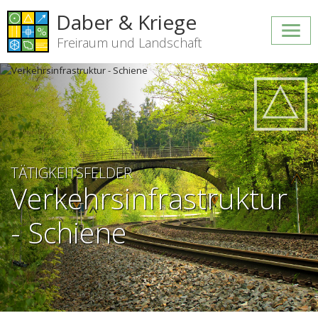
Daber & Kriege
Freiraum und Landschaft
TÄTIGKEITSFELDER
Verkehrsinfrastruktur
- Schiene