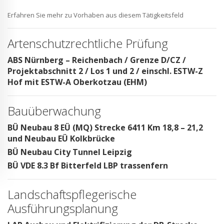
Erfahren Sie mehr zu Vorhaben aus diesem Tätigkeitsfeld
Artenschutzrechtliche Prüfung
ABS Nürnberg – Reichenbach / Grenze D/CZ /
Projektabschnitt 2 / Los 1 und 2 / einschl. ESTW-Z
Hof mit ESTW-A Oberkotzau (EHM)
Bauüberwachung
BÜ Neubau 8 EÜ (MQ) Strecke 6411 Km 18,8 – 21,2
und Neubau EÜ Kolkbrücke
BÜ Neubau City Tunnel Leipzig
BÜ VDE 8.3 Bf Bitterfeld LBP trassenfern
Landschaftspflegerische
Ausführungsplanung