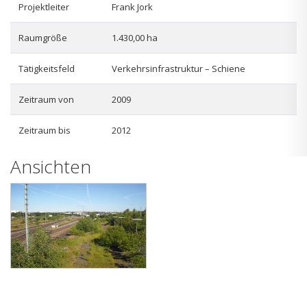
Projektleiter
Frank Jork
Raumgröße
1.430,00 ha
Tätigkeitsfeld
Verkehrsinfrastruktur – Schiene
Zeitraum von
2009
Zeitraum bis
2012
Ansichten