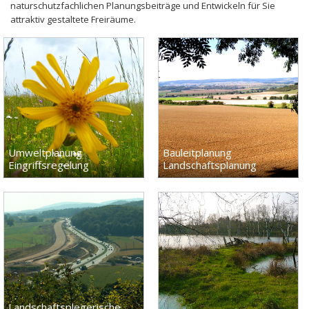
naturschutzfachlichen Planungsbeiträge und Entwickeln für Sie
attraktiv gestaltete Freiräume.
Umweltplanung
Bauleitplanung
Eingriffsregelung
Landschaftsplanung
Landschaftsplegerische