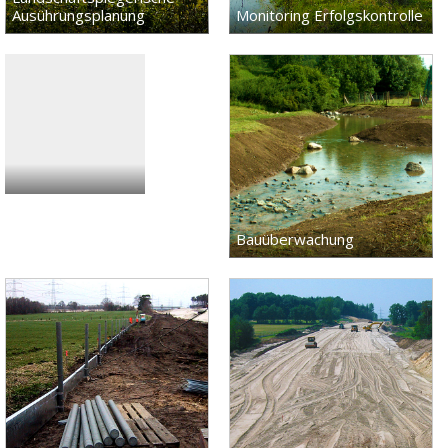
Ausührungsplanung
Monitoring Erfolgskontrolle
Bauüberwachung