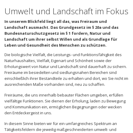
Umwelt und Landschaft im Fokus
In unserem Blickfeld liegt all das, was Freiraum und
Landschaft ausmacht. Das Grundgesetz im § 20a und das
Bundesnaturschutzgesetz im § 1 fordern, Natur und
Landschaft um ihrer selbst Willen und als Grundlage für
Leben und Gesundheit des Menschen zu schützen.
Die biologische Vielfalt, die Leistungs- und Funktionsfähigkeit des
Naturhaushaltes, Vielfalt, Eigenart und Schönheit sowie der
Erholungswert von Natur und Landschaft sind dauerhaft zu sichern.
Freiräume im besiedelten und siedlungsnahen Bereichen sind
einschließlich ihrer Bestandteile zu erhalten und dort, wo Sie nicht im
ausreichenden Maße vorhanden sind, neu zu schaffen.
Freiräume, die uns innerhalb bebauter Flächen umgeben, erfüllen
vielfältige Funktionen. Sie dienen der Erholung, laden zu Bewegung
und Kommunikation ein, ermöglichen Begegnungen oder wecken
den Entdeckergeist in uns.
In diesem Sinne bieten wir für ein umfangreiches Spektrum an
Tätigkeitsfeldern die jeweilig maßgeschneiderten umwelt- und