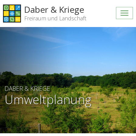
Daber & Kriege
Freiraum und Landschaft
DABER & KRIEGE
Umweltplanung