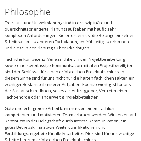
Philosophie
Freiraum- und Umweltplanung sind interdisziplinäre und
querschnittsorientierte Planungsaufgaben mit häufig sehr
komplexen Anforderungen. Sie erfordern es, die Belange einzelner
Schnittstellen zu anderen Fachplanungen frühzeitig zu erkennen
und diese in der Planung zu berücksichtigen.
Fachliche Kompetenz, Verlässlichkeit in der Projektbearbeitung
sowie eine zuverlässige Kommunikation mit allen Projektbeteiligten
sind der Schlüssel für einen erfolgreichen Projektabschluss. In
diesem Sinne sind für uns nicht nur die harten fachlichen Fakten ein
wichtiger Bestandteil unserer Aufgaben. Ebenso wichtig ist für uns
der Austausch mit Ihnen, sei es als Auftraggeber, Vertreter einer
Fachbehörde oder anderweitig Projektbeteiligter.
Gute und erfolgreiche Arbeit kann nur von einem fachlich
kompetenten und motivierten Team erbracht werden. Wir setzen auf
Kontinuität in der Belegschaft durch interne Kommunikation, ein
gutes Betriebsklima sowie Weiterqualifikationen und
Fortbildungsangebote für alle Mitarbeiter. Dies sind für uns wichtige
Schritte hin zum erfolgreichen Projektabschluss.