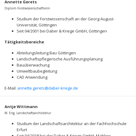
Annette Gerets
Diplom Forstwissenschaftlerin
Studium der Forstwissenschaft an der Georg-August-
Universität, Göttingen
Seit 04/2001 bei Daber & Kriege GmbH, Göttingen
Tätigkeitsbereiche
Abteilungsleitung Bau Göttingen
Landschaftspflegerische Ausführungsplanung
Bauüberwachung
Umweltbaubegleitung
CAD Anwendung
E-Mail:
annette.gerets@daber-kriege.de
Antje Wittmann
M. Eng. Landschaftsarchitektur
Studium der Landschaftsarchitektur an der Fachhochschule
Erfurt
Seit 04/2018 bei der Daber & Kriege GmbH, Mahlow