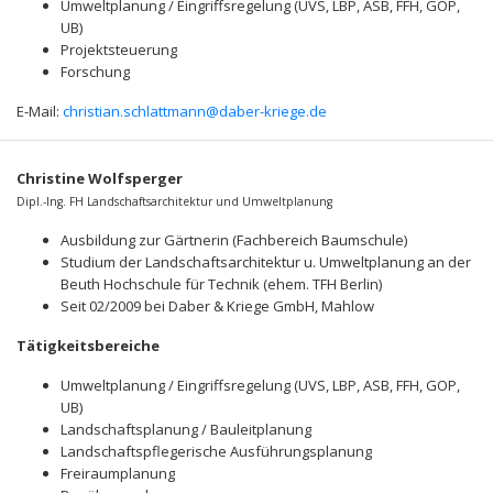
Umweltplanung / Eingriffsregelung (UVS, LBP, ASB, FFH, GOP,
UB)
Projektsteuerung
Forschung
E-Mail:
christian.schlattmann@daber-kriege.de
Christine Wolfsperger
Dipl.-Ing. FH Landschaftsarchitektur und Umweltplanung
Ausbildung zur Gärtnerin (Fachbereich Baumschule)
Studium der Landschaftsarchitektur u. Umweltplanung an der
Beuth Hochschule für Technik (ehem. TFH Berlin)
Seit 02/2009 bei Daber & Kriege GmbH, Mahlow
Tätigkeitsbereiche
Umweltplanung / Eingriffsregelung (UVS, LBP, ASB, FFH, GOP,
UB)
Landschaftsplanung / Bauleitplanung
Landschaftspflegerische Ausführungsplanung
Freiraumplanung