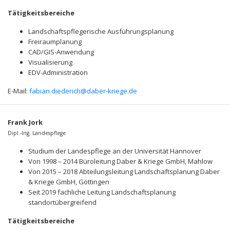
Tätigkeitsbereiche
Landschaftspflegerische Ausführungsplanung
Freiraumplanung
CAD/GIS-Anwendung
Visualisierung
EDV-Administration
E-Mail:
fabian.diederich@daber-kriege.de
Frank Jork
Dipl.-Ing. Landespflege
Studium der Landespflege an der Universität Hannover
Von 1998 – 2014 Büroleitung Daber & Kriege GmbH, Mahlow
Von 2015 – 2018 Abteilungsleitung Landschaftsplanung Daber
& Kriege GmbH, Göttingen
Seit 2019 fachliche Leitung Landschaftsplanung
standortübergreifend
Tätigkeitsbereiche