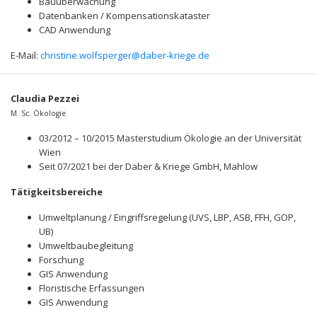
Bauüberwachung
Datenbanken / Kompensationskataster
CAD Anwendung
E-Mail:
christine.wolfsperger@daber-kriege.de
Claudia Pezzei
M. Sc. Ökologie
03/2012 – 10/2015 Masterstudium Ökologie an der Universität
Wien
Seit 07/2021 bei der Daber & Kriege GmbH, Mahlow
Tätigkeitsbereiche
Umweltplanung / Eingriffsregelung (UVS, LBP, ASB, FFH, GOP,
UB)
Umweltbaubegleitung
Forschung
GIS Anwendung
Floristische Erfassungen
GIS Anwendung