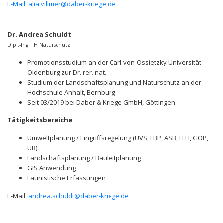
E-Mail:
alia.villmer@daber-kriege.de
Dr. Andrea Schuldt
Dipl.-Ing. FH Naturschutz
Promotionsstudium an der Carl-von-Ossietzky Universität
Oldenburg zur Dr. rer. nat.
Studium der Landschaftsplanung und Naturschutz an der
Hochschule Anhalt, Bernburg
Seit 03/2019 bei Daber & Kriege GmbH, Göttingen
Tätigkeitsbereiche
Umweltplanung / Eingriffsregelung (UVS, LBP, ASB, FFH, GOP,
UB)
Landschaftsplanung / Bauleitplanung
GIS Anwendung
Faunistische Erfassungen
E-Mail:
andrea.schuldt@daber-kriege.de