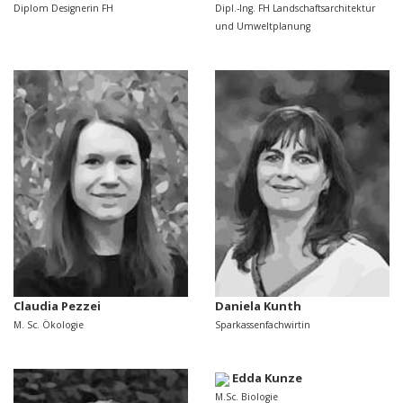
Diplom Designerin FH
Dipl.-Ing. FH Landschaftsarchitektur
und Umweltplanung
Claudia Pezzei
Daniela Kunth
M. Sc. Ökologie
Sparkassenfachwirtin
Edda Kunze
M.Sc. Biologie