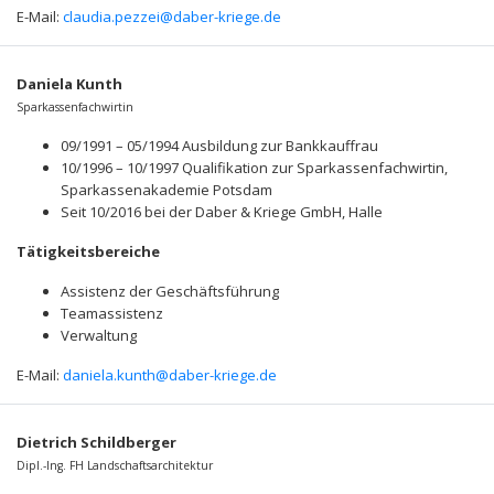
E-Mail:
claudia.pezzei@daber-kriege.de
Daniela Kunth
Sparkassenfachwirtin
09/1991 – 05/1994 Ausbildung zur Bankkauffrau
10/1996 – 10/1997 Qualifikation zur Sparkassenfachwirtin,
Sparkassenakademie Potsdam
Seit 10/2016 bei der Daber & Kriege GmbH, Halle
Tätigkeitsbereiche
Assistenz der Geschäftsführung
Teamassistenz
Verwaltung
E-Mail:
daniela.kunth@daber-kriege.de
Dietrich Schildberger
Dipl.-Ing. FH Landschaftsarchitektur