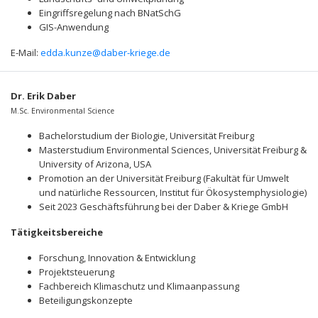
Eingriffsregelung nach BNatSchG
GIS-Anwendung
E-Mail:
edda.kunze@daber-kriege.de
Dr. Erik Daber
M.Sc. Environmental Science
Bachelorstudium der Biologie, Universität Freiburg
Masterstudium Environmental Sciences, Universität Freiburg &
University of Arizona, USA
Promotion an der Universität Freiburg (Fakultät für Umwelt
und natürliche Ressourcen, Institut für Ökosystemphysiologie)
Seit 2023 Geschäftsführung bei der Daber & Kriege GmbH
Tätigkeitsbereiche
Forschung, Innovation & Entwicklung
Projektsteuerung
Fachbereich Klimaschutz und Klimaanpassung
Beteiligungskonzepte