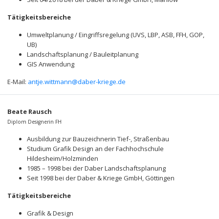
Tätigkeitsbereiche
Umweltplanung / Eingriffsregelung (UVS, LBP, ASB, FFH, GOP,
UB)
Landschaftsplanung / Bauleitplanung
GIS Anwendung
E-Mail:
antje.wittmann@daber-kriege.de
Beate Rausch
Diplom Designerin FH
Ausbildung zur Bauzeichnerin Tief-, Straßenbau
Studium Grafik Design an der Fachhochschule
Hildesheim/Holzminden
1985 – 1998 bei der Daber Landschaftsplanung
Seit 1998 bei der Daber & Kriege GmbH, Göttingen
Tätigkeitsbereiche
Grafik & Design