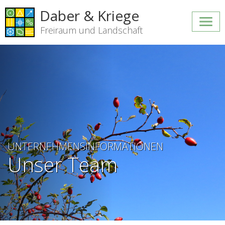
Daber & Kriege
Freiraum und Landschaft
UNTERNEHMENSINFORMATIONEN
Unser Team