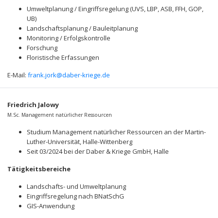
Umweltplanung / Eingriffsregelung (UVS, LBP, ASB, FFH, GOP,
UB)
Landschaftsplanung / Bauleitplanung
Monitoring / Erfolgskontrolle
Forschung
Floristische Erfassungen
E-Mail:
frank.jork@daber-kriege.de
Friedrich Jalowy
M.Sc. Management natürlicher Ressourcen
Studium Management natürlicher Ressourcen an der Martin-
Luther-Universität, Halle-Wittenberg
Seit 03/2024 bei der Daber & Kriege GmbH, Halle
Tätigkeitsbereiche
Landschafts- und Umweltplanung
Eingriffsregelung nach BNatSchG
GIS-Anwendung