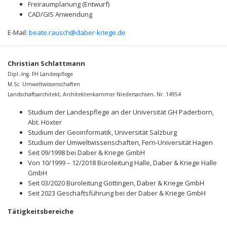
Freiraumplanung (Entwurf)
CAD/GIS Anwendung
E-Mail:
beate.rausch@daber-kriege.de
Christian Schlattmann
Dipl.-Ing. FH Landespflege
M.Sc. Umweltwissenschaften
Landschaftsarchitekt, Architektenkammer Niedersachsen, Nr. 14954
Studium der Landespflege an der Universität GH Paderborn,
Abt. Höxter
Studium der Geoinformatik, Universität Salzburg
Studium der Umweltwissenschaften, Fern-Universität Hagen
Seit 09/1998 bei Daber & Kriege GmbH
Von 10/1999 – 12/2018 Büroleitung Halle, Daber & Kriege Halle
GmbH
Seit 03/2020 Büroleitung Göttingen, Daber & Kriege GmbH
Seit 2023 Geschäftsführung bei der Daber & Kriege GmbH
Tätigkeitsbereiche