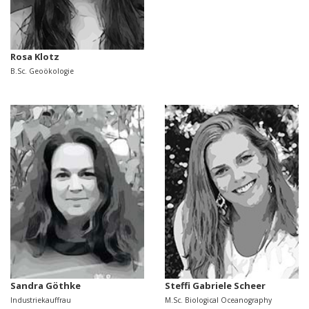
Rosa Klotz
B.Sc. Geoökologie
Sandra Göthke
Steffi Gabriele Scheer
Industriekauffrau
M.Sc. Biological Oceanography