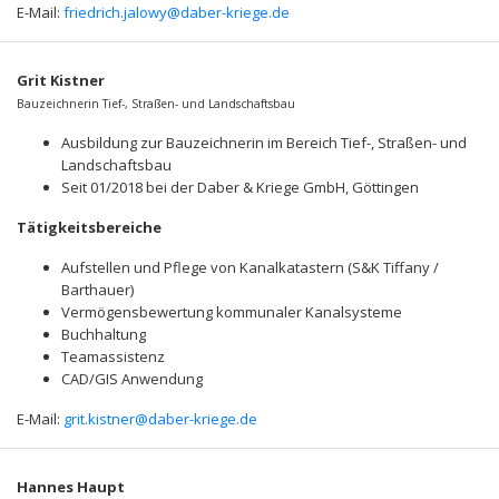
E-Mail:
friedrich.jalowy@daber-kriege.de
Grit Kistner
Bauzeichnerin Tief-, Straßen- und Landschaftsbau
Ausbildung zur Bauzeichnerin im Bereich Tief-, Straßen- und
Landschaftsbau
Seit 01/2018 bei der Daber & Kriege GmbH, Göttingen
Tätigkeitsbereiche
Aufstellen und Pflege von Kanalkatastern (S&K Tiffany /
Barthauer)
Vermögensbewertung kommunaler Kanalsysteme
Buchhaltung
Teamassistenz
CAD/GIS Anwendung
E-Mail:
grit.kistner@daber-kriege.de
Hannes Haupt