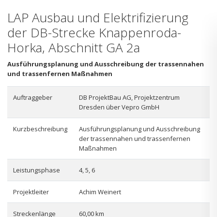
LAP Ausbau und Elektrifizierung
der DB-Strecke Knappenroda-
Horka, Abschnitt GA 2a
Ausführungsplanung und Ausschreibung der trassennahen
und trassenfernen Maßnahmen
Auftraggeber
DB ProjektBau AG, Projektzentrum
Dresden über Vepro GmbH
Kurzbeschreibung
Ausführungsplanung und Ausschreibung
der trassennahen und trassenfernen
Maßnahmen
Leistungsphase
4, 5, 6
Projektleiter
Achim Weinert
Streckenlänge
60,00 km