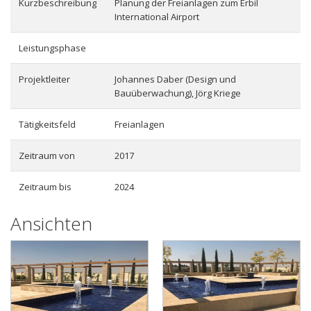
Kurzbeschreibung
Planung der Freianlagen zum Erbil
International Airport
Leistungsphase
Projektleiter
Johannes Daber (Design und
Bauüberwachung), Jörg Kriege
Tätigkeitsfeld
Freianlagen
Zeitraum von
2017
Zeitraum bis
2024
Ansichten