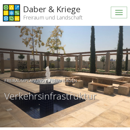
Daber & Kriege
Freiraum und Landschaft
•
FREIRAUMPLANUNG
FREIANLAGEN
Verkehrsinfrastruktur