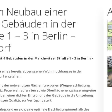
 Neubau einer
 Gebäuden in der
 1 – 3 in Berlin –
orf
 Gebäuden in der Marchwitzer Straße 1 – 3 in Berlin –
 eines bereits abgerissenen Wohnhochhauses in der
dorf entstehen.
hung der notwendigen Flächenfunktionen (Wegeerschließung,
platz, Feuerwehrzufahrten sowie Oberflächenentwässerung) eine
eben einer dichten Eingrünung der Gebäude in die Umgebung,
igen Qualität zur Verfügung stellt.
legt und erreicht eine optimale Erschließung innerhalb des