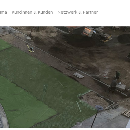
lima
Kundinnen & Kunden
Netzwerk & Partner