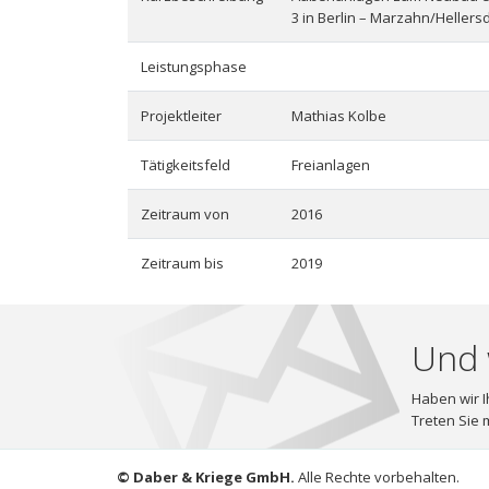
3 in Berlin – Marzahn/Hellers
Leistungsphase
Projektleiter
Mathias Kolbe
Tätigkeitsfeld
Freianlagen
Zeitraum von
2016
Zeitraum bis
2019
Und 
Haben wir I
Treten Sie m
© Daber & Kriege GmbH.
Alle Rechte vorbehalten.