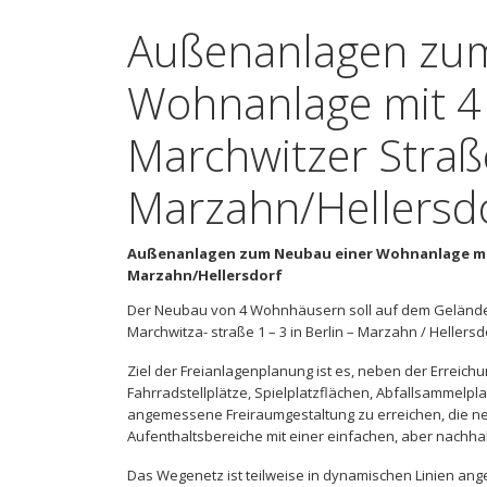
Außenanlagen zum
Wohnanlage mit 4
Marchwitzer Straße
Marzahn/Hellersd
Außenanlagen zum Neubau einer Wohnanlage mit 4
Marzahn/Hellersdorf
Der Neubau von 4 Wohnhäusern soll auf dem Gelände
Marchwitza- straße 1 – 3 in Berlin – Marzahn / Hellers
Ziel der Freianlagenplanung ist es, neben der Erreic
Fahrradstellplätze, Spielplatzflächen, Abfallsammel
angemessene Freiraumgestaltung zu erreichen, die n
Aufenthaltsbereiche mit einer einfachen, aber nachhalt
Das Wegenetz ist teilweise in dynamischen Linien ange