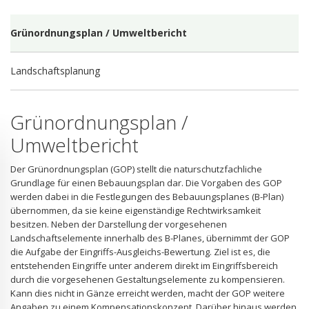
Grünordnungsplan / Umweltbericht
Landschaftsplanung
Grünordnungsplan /
Umweltbericht
Der Grünordnungsplan (GOP) stellt die naturschutzfachliche
Grundlage für einen Bebauungsplan dar. Die Vorgaben des GOP
werden dabei in die Festlegungen des Bebauungsplanes (B-Plan)
übernommen, da sie keine eigenständige Rechtwirksamkeit
besitzen. Neben der Darstellung der vorgesehenen
Landschaftselemente innerhalb des B-Planes, übernimmt der GOP
die Aufgabe der Eingriffs-Ausgleichs-Bewertung. Ziel ist es, die
entstehenden Eingriffe unter anderem direkt im Eingriffsbereich
durch die vorgesehenen Gestaltungselemente zu kompensieren.
Kann dies nicht in Gänze erreicht werden, macht der GOP weitere
Angaben zu einem Kompensationskonzept. Darüber hinaus werden