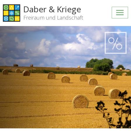
Daber & Kriege
Freiraum und Landschaft