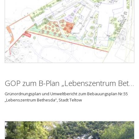
GOP zum B-Plan „Lebenszentrum Bethesda“, Stadt Teltow
Grünordnungsplan und Umweltbericht zum Bebauungsplan Nr.55
„Lebenszentrum Bethesda“, Stadt Teltow