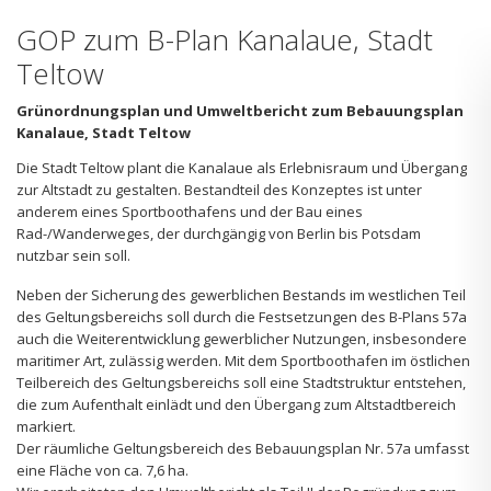
GOP zum B-Plan Kanalaue, Stadt
Teltow
Grünordnungsplan und Umweltbericht zum Bebauungsplan
Kanalaue, Stadt Teltow
Die Stadt Teltow plant die Kanalaue als Erlebnisraum und Übergang
zur Altstadt zu gestalten. Bestandteil des Konzeptes ist unter
anderem eines Sportboothafens und der Bau eines
Rad-/Wanderweges, der durchgängig von Berlin bis Potsdam
nutzbar sein soll.
Neben der Sicherung des gewerblichen Bestands im westlichen Teil
des Geltungsbereichs soll durch die Festsetzungen des B-Plans 57a
auch die Weiterentwicklung gewerblicher Nutzungen, insbesondere
maritimer Art, zulässig werden. Mit dem Sportboothafen im östlichen
Teilbereich des Geltungsbereichs soll eine Stadtstruktur entstehen,
die zum Aufenthalt einlädt und den Übergang zum Altstadtbereich
markiert.
Der räumliche Geltungsbereich des Bebauungsplan Nr. 57a umfasst
eine Fläche von ca. 7,6 ha.