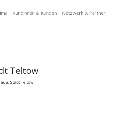
lima
Kundinnen & Kunden
Netzwerk & Partner
dt Teltow
ue, Stadt Teltow