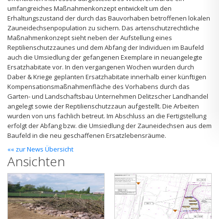
umfangreiches Maßnahmenkonzept entwickelt um den
Erhaltungszustand der durch das Bauvorhaben betroffenen lokalen
Zauneidechsenpopulation zu sichern. Das artenschutzrechtliche
Maßnahmenkonzept sieht neben der Aufstellung eines
Reptilienschutzzaunes und dem Abfang der Individuen im Baufeld
auch die Umsiedlung der gefangenen Exemplare in neuangelegte
Ersatzhabitate vor. In den vergangenen Wochen wurden durch
Daber & Kriege geplanten Ersatzhabitate innerhalb einer künftigen
Kompensations­maßnahmenfläche des Vorhabens durch das
Garten- und Landschaftsbau Unternehmen Delitzscher Landhandel
angelegt sowie der Reptilienschutzzaun aufgestellt. Die Arbeiten
wurden von uns fachlich betreut. Im Abschluss an die Fertigstellung
erfolgt der Abfang bzw. die Umsiedlung der Zauneidechsen aus dem
Baufeld in die neu geschaffenen Ersatzlebensräume.
«« zur News Übersicht
Ansichten