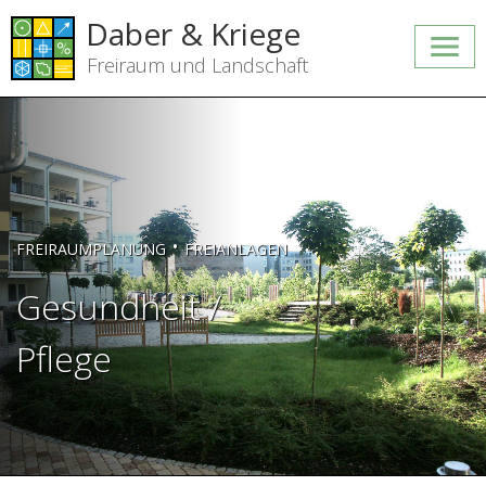
Daber & Kriege
Freiraum und Landschaft
•
FREIRAUMPLANUNG
FREIANLAGEN
Gesundheit /
Pflege