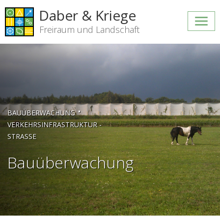
Daber & Kriege
Freiraum und Landschaft
•
BAUÜBERWACHUNG
VERKEHRSINFRASTRUKTUR -
STRASSE
Bauüberwachung