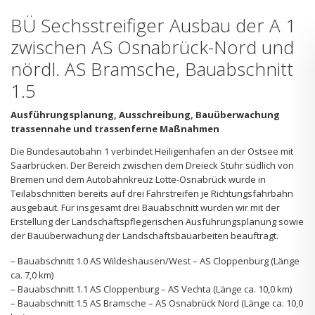
BÜ Sechsstreifiger Ausbau der A 1
zwischen AS Osnabrück-Nord und
nördl. AS Bramsche, Bauabschnitt
1.5
Ausführungsplanung, Ausschreibung, Bauüberwachung
trassennahe und trassenferne Maßnahmen
Die Bundesautobahn 1 verbindet Heiligenhafen an der Ostsee mit
Saarbrücken. Der Bereich zwischen dem Dreieck Stuhr südlich von
Bremen und dem Autobahnkreuz Lotte-Osnabrück wurde in
Teilabschnitten bereits auf drei Fahrstreifen je Richtungsfahrbahn
ausgebaut. Für insgesamt drei Bauabschnitt wurden wir mit der
Erstellung der Landschaftspflegerischen Ausführungsplanung sowie
der Bauüberwachung der Landschaftsbauarbeiten beauftragt.
– Bauabschnitt 1.0 AS Wildeshausen/West – AS Cloppenburg (Länge
ca. 7,0 km)
– Bauabschnitt 1.1 AS Cloppenburg – AS Vechta (Länge ca. 10,0 km)
– Bauabschnitt 1.5 AS Bramsche – AS Osnabrück Nord (Länge ca. 10,0