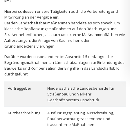
km)
Hierbei schlossen unsere Tätigkeiten auch die Vorbereitung und
Mitwirkung an der Vergabe ein.
Bei den Landschaftsbaumaßnahmen handelte es sich sowohl um
klassische Bepflanzungsmaßnahmen auf den Böschungen und
Straßennebenflächen, als auch um externe Maßnahmenflächen wie
Aufforstungen, die Anlage von Baumreihen oder
Gründlandextensivierungen.
Darüber wurden insbesondere im Abschnitt 1.5 umfangreiche
Begrünungsmaßnahmen an Lärmschutzanlagen zur Einbindung des
Bauwerks und Kompensation der Eingriffe in das Landschaftsbild
durchgeführt.
Auftraggeber
Niedersächsische Landesbehörde für
Straßenbau und Verkehr,
Geschäftsbereich Osnabrück
Kurzbeschreibung
Ausführungsplanung, Ausschreibung,
Bauüberwachung trassennahe und
trassenferne Maßnahmen