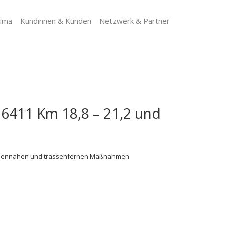
lima
Kundinnen & Kunden
Netzwerk & Partner
6411 Km 18,8 – 21,2 und
ssennahen und trassenfernen Maßnahmen