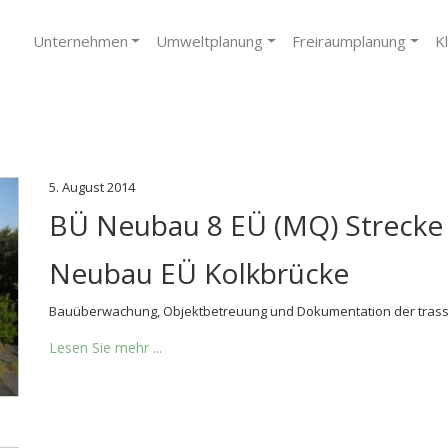
Unternehmen
Umweltplanung
Freiraumplanung
K
5. August 2014
BÜ Neubau 8 EÜ (MQ) Strecke 
Neubau EÜ Kolkbrücke
Bauüberwachung, Objektbetreuung und Dokumentation der tra
Lesen Sie mehr ...