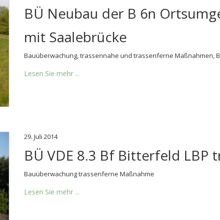
BÜ Neubau der B 6n Ortsumg
mit Saalebrücke
Bauüberwachung, trassennahe und trassenferne Maßnahmen, Bet
Lesen Sie mehr ...
29. Juli 2014
BÜ VDE 8.3 Bf Bitterfeld LBP 
Bauüberwachung trassenferne Maßnahme
Lesen Sie mehr ...