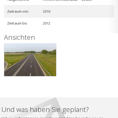
Zeitraum von
2010
Zeitraum bis
2012
Ansichten
Und was haben Sie geplant?