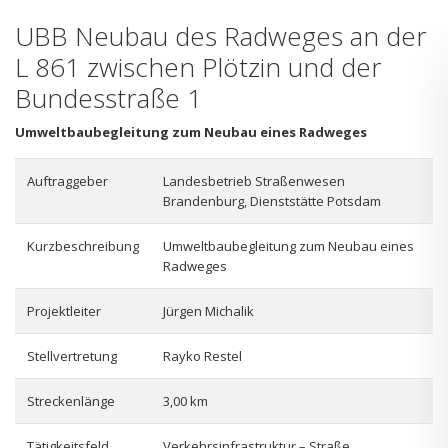
UBB Neubau des Radweges an der
L 861 zwischen Plötzin und der
Bundesstraße 1
Umweltbaubegleitung zum Neubau eines Radweges
Auftraggeber
Landesbetrieb Straßenwesen
Brandenburg, Dienststätte Potsdam
Kurzbeschreibung
Umweltbaubegleitung zum Neubau eines
Radweges
Projektleiter
Jürgen Michalik
Stellvertretung
Rayko Restel
Streckenlänge
3,00 km
Tätigkeitsfeld
Verkehrsinfrastruktur – Straße