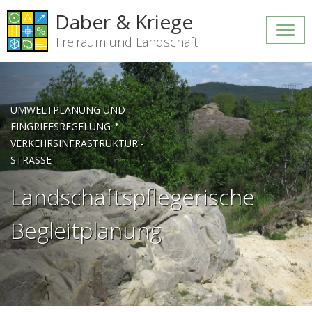
Daber & Kriege
Freiraum und Landschaft
UMWELTPLANUNG UND
•
EINGRIFFSREGELUNG
VERKEHRSINFRASTRUKTUR -
STRASSE
Landschaftspflegerische
Begleitplanung