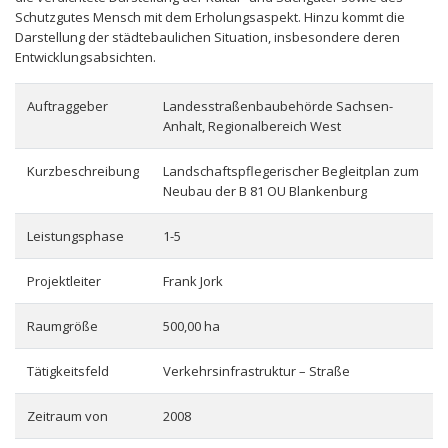
Schutzgutes Mensch mit dem Erholungsaspekt. Hinzu kommt die
Darstellung der städtebaulichen Situation, insbesondere deren
Entwicklungsabsichten.
Auftraggeber
Landesstraßenbaubehörde Sachsen-
Anhalt, Regionalbereich West
Kurzbeschreibung
Landschaftspflegerischer Begleitplan zum
Neubau der B 81 OU Blankenburg
Leistungsphase
1-5
Projektleiter
Frank Jork
Raumgröße
500,00 ha
Tätigkeitsfeld
Verkehrsinfrastruktur – Straße
Zeitraum von
2008