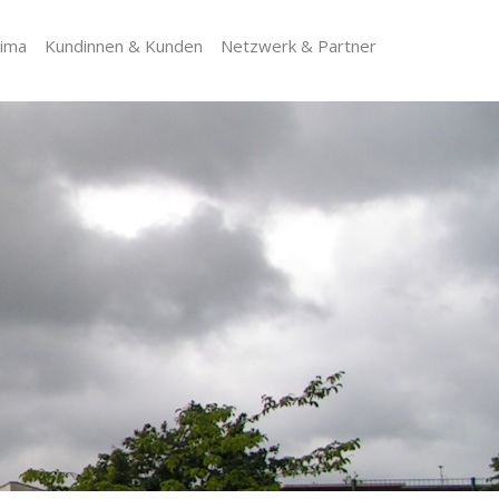
lima
Kundinnen & Kunden
Netzwerk & Partner