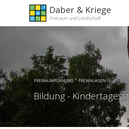
Daber & Kriege
Freiraum und Landschaft
•
FREIRAUMPLANUNG
FREIANLAGEN
Bildung - Kindertagess