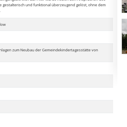
e gestalterisch und funktional überzeugend gelöst, ohne dem
.
low
nlagen zum Neubau der Gemeindekindertagesstätte von