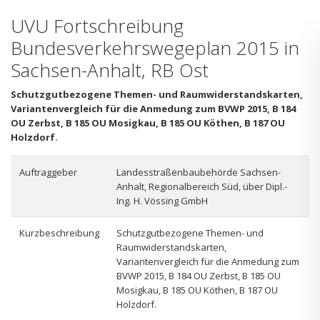
UVU Fortschreibung
Bundesverkehrswegeplan 2015 in
Sachsen-Anhalt, RB Ost
Schutzgutbezogene Themen- und Raumwiderstandskarten,
Variantenvergleich für die Anmedung zum BVWP 2015, B 184
OU Zerbst, B 185 OU Mosigkau, B 185 OU Köthen, B 187 OU
Holzdorf.
Auftraggeber
Landesstraßenbaubehörde Sachsen-
Anhalt, Regionalbereich Süd, über Dipl.-
Ing. H. Vössing GmbH
Kurzbeschreibung
Schutzgutbezogene Themen- und
Raumwiderstandskarten,
Variantenvergleich für die Anmedung zum
BVWP 2015, B 184 OU Zerbst, B 185 OU
Mosigkau, B 185 OU Köthen, B 187 OU
Holzdorf.