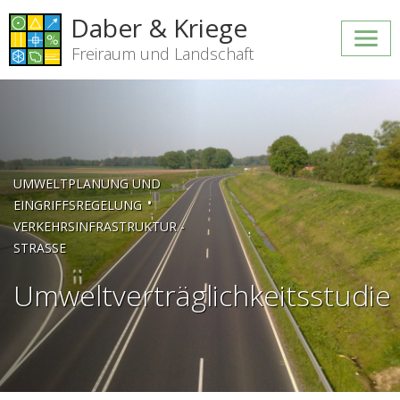
Daber & Kriege
Freiraum und Landschaft
UMWELTPLANUNG UND
•
EINGRIFFSREGELUNG
VERKEHRSINFRASTRUKTUR -
STRASSE
Umweltverträglichkeitsstudie