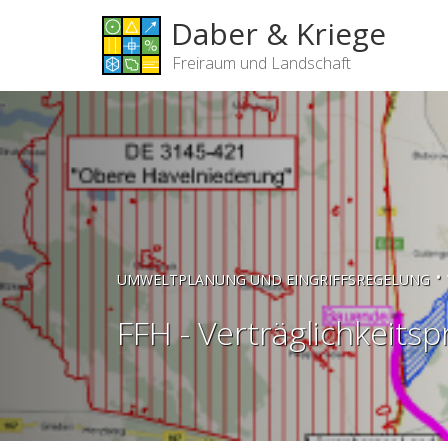
Daber & Kriege
Freiraum und Landschaft
•
UMWELTPLANUNG UND EINGRIFFSREGELUNG
FFH - Verträglichkeits