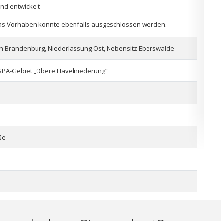
nd entwickelt
 das Vorhaben konnte ebenfalls ausgeschlossen werden.
 Brandenburg, Niederlassung Ost, Nebensitz Eberswalde
 SPA-Gebiet „Obere Havelniederung“
ße