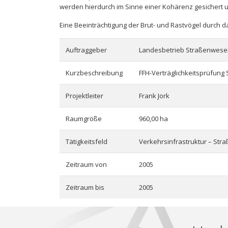
werden hierdurch im Sinne einer Kohärenz gesichert u
Eine Beeinträchtigung der Brut- und Rastvögel durch
Auftraggeber
Landesbetrieb Straßenwesen
Kurzbeschreibung
FFH-Verträglichkeitsprüfung
Projektleiter
Frank Jork
Raumgröße
960,00 ha
Tätigkeitsfeld
Verkehrsinfrastruktur – Stra
Zeitraum von
2005
Zeitraum bis
2005