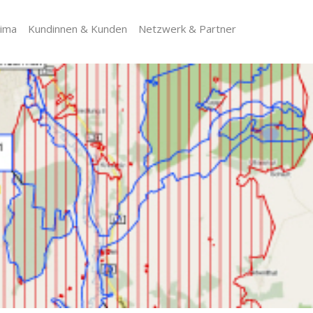
lima
Kundinnen & Kunden
Netzwerk & Partner