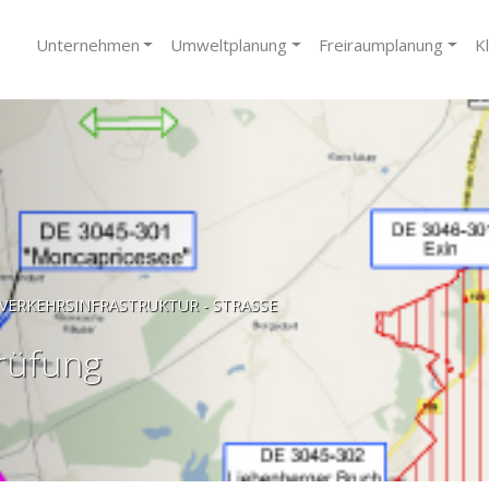
Unternehmen
Umweltplanung
Freiraumplanung
K
VERKEHRSINFRASTRUKTUR - STRASSE
prüfung