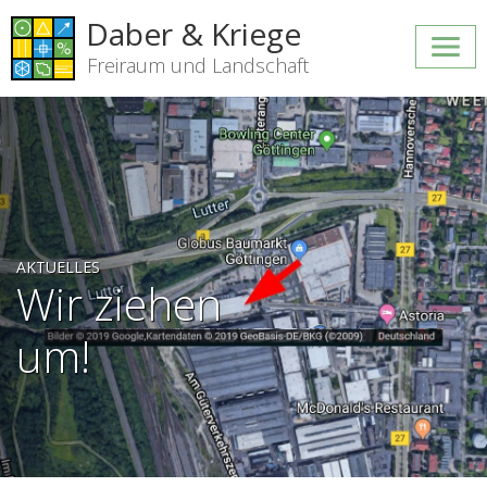
Daber & Kriege
Freiraum und Landschaft
AKTUELLES
Wir ziehen
um!