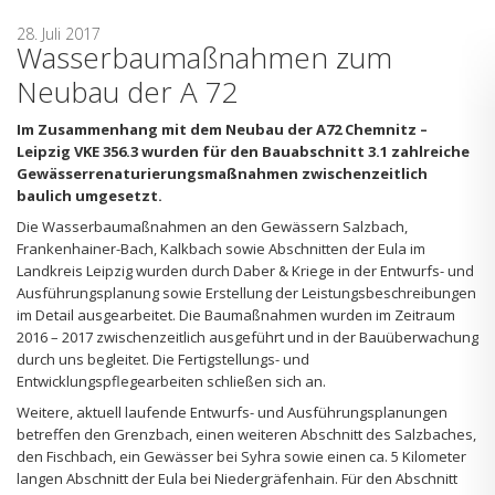
28. Juli 2017
Wasserbaumaßnahmen zum
Neubau der A 72
Im Zusammenhang mit dem Neubau der A72 Chemnitz –
Leipzig VKE 356.3 wurden für den Bauabschnitt 3.1 zahlreiche
Gewässerrenaturierungsmaßnahmen zwischenzeitlich
baulich umgesetzt.
Die Wasserbaumaßnahmen an den Gewässern Salzbach,
Frankenhainer-Bach, Kalkbach sowie Abschnitten der Eula im
Landkreis Leipzig wurden durch Daber & Kriege in der Entwurfs- und
Ausführungsplanung sowie Erstellung der Leistungsbeschreibungen
im Detail ausgearbeitet. Die Baumaßnahmen wurden im Zeitraum
2016 – 2017 zwischenzeitlich ausgeführt und in der Bauüberwachung
durch uns begleitet. Die Fertigstellungs- und
Entwicklungspflegearbeiten schließen sich an.
Weitere, aktuell laufende Entwurfs- und Ausführungsplanungen
betreffen den Grenzbach, einen weiteren Abschnitt des Salzbaches,
den Fischbach, ein Gewässer bei Syhra sowie einen ca. 5 Kilometer
langen Abschnitt der Eula bei Niedergräfenhain. Für den Abschnitt