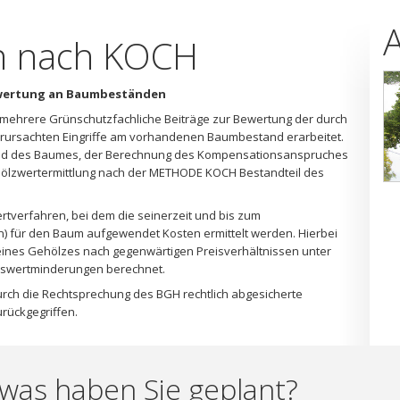
n nach KOCH
ewertung an Baumbeständen
 mehrere Grünschutzfachliche Beiträge zur Bewertung der durch
erursachten Eingriffe am vorhandenen Baumbestand erarbeitet.
and des Baumes, der Berechnung des Kompensationsanspruches
ölzwertermittlung nach der METHODE KOCH Bestandteil des
tverfahren, bei dem die seinerzeit und bis zum
) für den Baum aufgewendet Kosten ermittelt werden. Hierbei
ines Gehölzes nach gegenwärtigen Preisverhältnissen unter
erswertminderungen berechnet.
urch die Rechtsprechung des BGH rechtlich abgesicherte
rückgegriffen.
was haben Sie geplant?