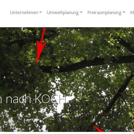
Unternehmen
Umweltplanung
Freiraumplanung
K
n nach KOCH