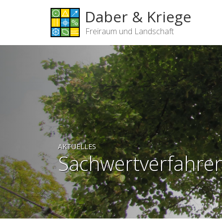
Daber & Kriege
Freiraum und Landschaft
AKTUELLES
Sachwertverfahre