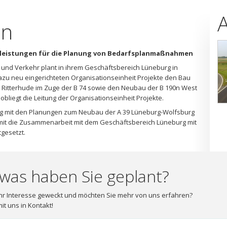
on
sleistungen für die Planung von Bedarfsplanmaßnahmen
und Verkehr plant in ihrem Geschäftsbereich Lüneburg in
azu neu eingerichteten Organisationseinheit Projekte den Bau
U Ritterhude im Zuge der B 74 sowie den Neubau der B 190n West
obliegt die Leitung der Organisationseinheit Projekte.
 mit den Planungen zum Neubau der A 39 Lüneburg-Wolfsburg
mit die Zusammenarbeit mit dem Geschäftsbereich Lüneburg mit
tgesetzt.
was haben Sie geplant?
hr Interesse geweckt und möchten Sie mehr von uns erfahren?
it uns in Kontakt!