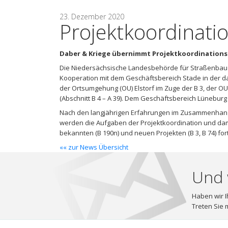
23. Dezember 2020
Projektkoordinati
Daber & Kriege übernimmt Projektkoordination
Die Niedersächsische Landesbehörde für Straßenbau 
Kooperation mit dem Geschäftsbereich Stade in der d
der Ortsumgehung (OU) Elstorf im Zuge der B 3, der O
(Abschnitt B 4 – A 39). Dem Geschäftsbereich Lüneburg 
Nach den langjährigen Erfahrungen im Zusammenhang
werden die Aufgaben der Projektkoordination und da
bekannten (B 190n) und neuen Projekten (B 3, B 74) for
«« zur News Übersicht
Und 
Haben wir I
Treten Sie m