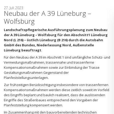
27. Juli 2023
Neubau der A 39 Lüneburg –
Wolfsburg
Landschaftspflegerische Ausführungsplanung zum Neubau
der A 39 Lüneburg – Wolfsburg für den Abschnitt1 Lüneburg
Nord (L 216) – östlich Lüneburg (B 216) durch die Autobahn
GmbH des Bundes, Niederlassung Nord, Außenstelle
Lüneburg beauftragt
.
Für den Neubau der A 39 im Abschnitt 1 sind umfängliche Schutz- und
Vermeidungsmaßnahmen, trassennahe und trassenferne
Kompensationsmaßnahmen sowie zur Einbindung der Trasse
Gestaltungsmaßnahmen Gegenstand der
Planfeststellungsunterlagen.
Zur frühzeitigen Berücksichtigung insbesondere von trassenfernen
Kompensationsmaßnahmen werden diese zeitlich soweit im Vorfeld
des Eingriffs beplant und baulich realisiert, dass die auslösenden
Eingriffe des Straßenbaues entsprechend den Vorgaben der
Planfeststellung kompensiert werden.
Im Zusammenhang mit den bauvorbereitenden technischen