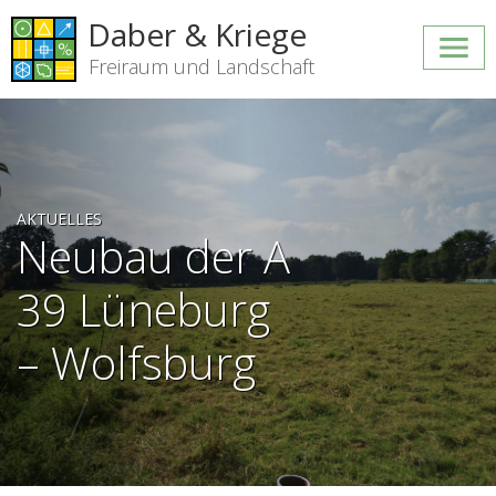
Daber & Kriege
Freiraum und Landschaft
AKTUELLES
Neubau der A
39 Lüneburg
– Wolfsburg