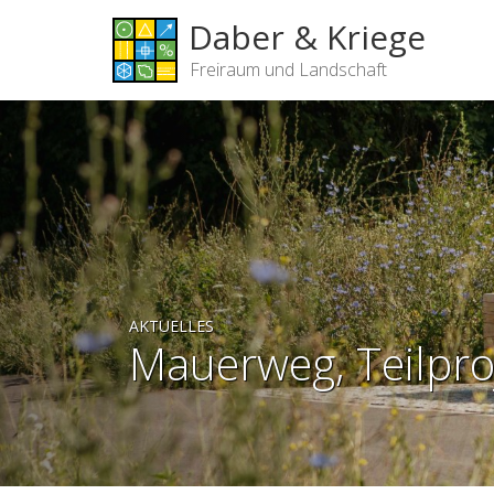
Daber & Kriege
Freiraum und Landschaft
AKTUELLES
Mauerweg, Teilpro