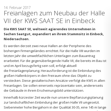
14. Februar 2017
Freianlagen zum Neubau der Halle
VII der KWS SAAT SE in Einbeck
Die KWS SAAT SE, weltweit agierendes Unternehmen in
Sachen Saatgut, expandiert an ihrem Stammsitz in Einbeck,
Niedersachsen.
Es werden derzeit zwei neue Hallen an der Peripherie des
bisherigen Firmengeländes errichtet. Für die Halle VIII wurden im
letzten Jahr die umweltfachlichen Unterlagen zum Bauantrag
erarbeitet. Für die gegenüberliegende Halle VII, die bereits im Bau ist
und im April bezugsfertig sein soll, erfolgt aktuell
die Freianlagenplanung. Herausforderung ist die Einbindung des
großen Hallenkörpers in den Freiraum ohne das Objekt zu
verstecken. Diese gestalterischen Ansätze verfolgt die KWS in allen
Freianlagen. Sie sollen einerseits repräsentativ sein, andererseits
die Gebäude in ihrem Erscheinungsbild unterstützen.
Innerhalb kürzester Zeit wurde nun unsere Bepflanzungsplanung
zur landschaftlichen Einbindung der großen Halle VII umgesetzt.
Siebenmeter hohe Bergahorn in der Qualität 30-35, eine 145 m lange