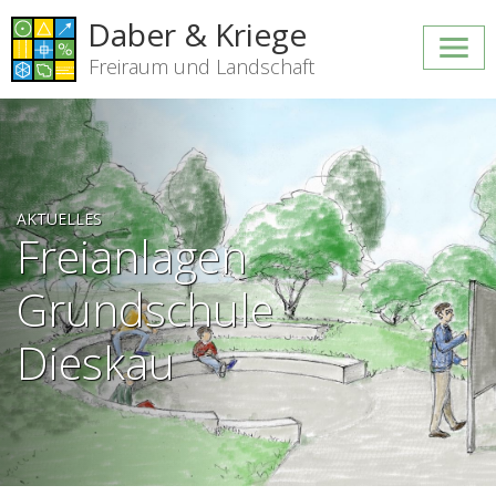
Daber & Kriege
Freiraum und Landschaft
AKTUELLES
Freianlagen
Grundschule
Dieskau