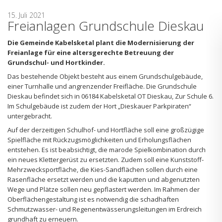
15. Juli 2021
Freianlagen Grundschule Dieskau
Die Gemeinde Kabelsketal plant die Modernisierung der
Freianlage für eine altersgerechte Betreuung der
Grundschul- und Hortkinder.
Das bestehende Objekt besteht aus einem Grundschulgebäude,
einer Turnhalle und angrenzender Freifläche. Die Grundschule
Dieskau befindet sich in 06184 Kabelsketal OT Dieskau, Zur Schule 6.
Im Schulgebäude ist zudem der Hort „Dieskauer Parkpiraten“
untergebracht.
Auf der derzeitigen Schulhof- und Hortfläche soll eine großzügige
Spielfläche mit Rückzugsmöglichkeiten und Erholungsflächen
entstehen. Es ist beabsichtigt, die marode Spielkombination durch
ein neues Klettergerüst zu ersetzten. Zudem soll eine Kunststoff-
Mehrzwecksportfläche, die Kies-Sandflächen sollen durch eine
Rasenfläche ersetzt werden und die kaputten und abgenutzten
Wege und Plätze sollen neu gepflastert werden. Im Rahmen der
Oberflächengestaltung ist es notwendig die schadhaften
Schmutzwasser- und Regenentwässerungsleitungen im Erdreich
grundhaft zu erneuern.