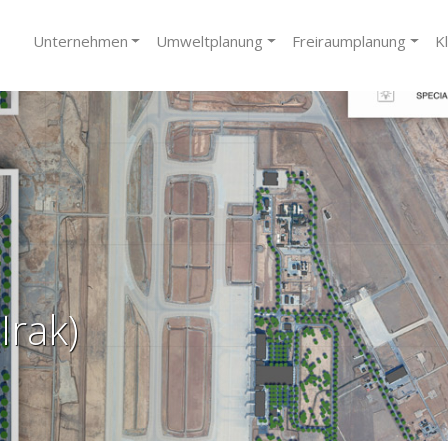
Unternehmen
Umweltplanung
Freiraumplanung
K
Irak)