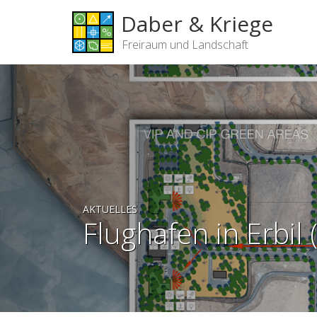
Daber & Kriege
Freiraum und Landschaft
AKTUELLES
Flughafen in Erbil (