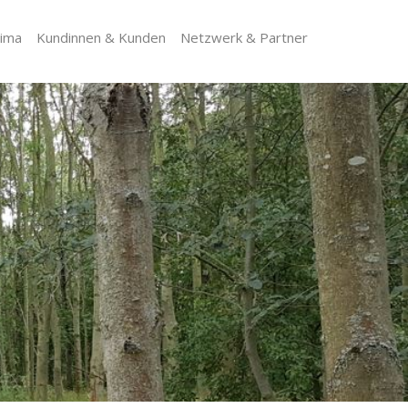
lima
Kundinnen & Kunden
Netzwerk & Partner