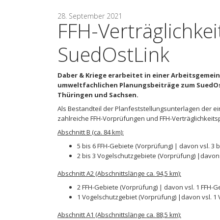
28. September 2021
FFH-Verträglichke
SuedOstLink
Daber & Kriege erarbeitet in einer Arbeitsgeme
umweltfachlichen Planungsbeiträge zum SuedOstL
Thüringen und Sachsen.
Als Bestandteil der Planfeststellungsunterlagen der 
zahlreiche FFH-Vorprüfungen und FFH-Verträglichkeits
Abschnitt B (ca. 84 km):
5 bis 6 FFH-Gebiete (Vorprüfung) | davon vsl. 3 
2 bis 3 Vogelschutzgebiete (Vorprüfung) |davon 
Abschnitt A2 (Abschnittslänge ca. 94,5 km):
2 FFH-Gebiete (Vorprüfung) | davon vsl. 1 FFH-G
1 Vogelschutzgebiet (Vorprüfung) |davon vsl. 1 
Abschnitt A1 (Abschnittslänge ca. 88,5 km):