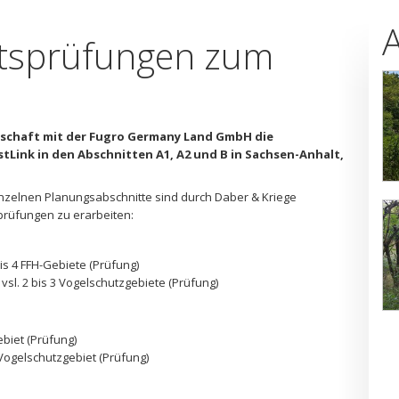
itsprüfungen zum
inschaft mit der Fugro Germany Land GmbH die
ink in den Abschnitten A1, A2 und B in Sachsen-Anhalt,
einzelnen Planungsabschnitte sind durch Daber & Kriege
prüfungen zu erarbeiten:
bis 4 FFH-Gebiete (Prüfung)
vsl. 2 bis 3 Vogelschutzgebiete (Prüfung)
ebiet (Prüfung)
Vogelschutzgebiet (Prüfung)