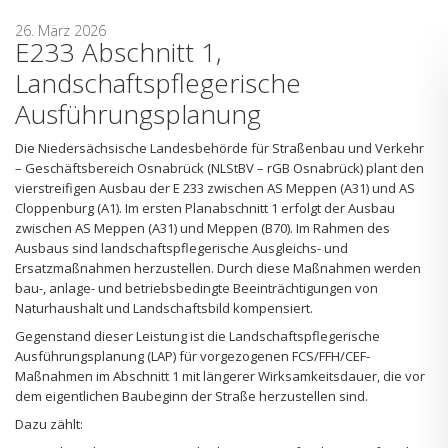
26. März 2026
E233 Abschnitt 1,
Landschaftspflegerische
Ausführungsplanung
Die Niedersächsische Landesbehörde für Straßenbau und Verkehr
– Geschäftsbereich Osnabrück (NLStBV – rGB Osnabrück) plant den
vierstreifigen Ausbau der E 233 zwischen AS Meppen (A31) und AS
Cloppenburg (A1). Im ersten Planabschnitt 1 erfolgt der Ausbau
zwischen AS Meppen (A31) und Meppen (B70). Im Rahmen des
Ausbaus sind landschaftspflegerische Ausgleichs- und
Ersatzmaßnahmen herzustellen. Durch diese Maßnahmen werden
bau-, anlage- und betriebsbedingte Beeinträchtigungen von
Naturhaushalt und Landschaftsbild kompensiert.
Gegenstand dieser Leistung ist die Landschaftspflegerische
Ausführungsplanung (LAP) für vorgezogenen FCS/FFH/CEF-
Maßnahmen im Abschnitt 1 mit längerer Wirksamkeitsdauer, die vor
dem eigentlichen Baubeginn der Straße herzustellen sind.
Dazu zählt: