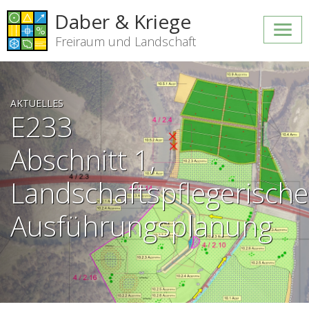
Daber & Kriege
Freiraum und Landschaft
AKTUELLES
E233
Abschnitt 1,
Landschaftspflegerische
Ausführungsplanung