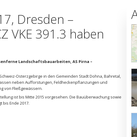
 17, Dresden –
Z VKE 391.3 haben
nferne Landschaftsbauarbeiten, AS Pirna –
Schweiz-Osterzgebirge in den Gemeinden Stadt Dohna, Bahretal,
mfassen neben Aufforstungen, Feldheckenpflanzungen und
g von Fließgewässern.
tellung ist bis Mitte 2015 vorgesehen. Die Bauüberwachung sowie
t bis Ende 2017.