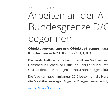
27. Februar 2015
Arbeiten an der A
Bundesgrenze D/C
begonnen
Objektüberwachung und Objektbetreuung trasse
Bundesgrenze D/CZ, Baulose 1, 2, 3, 5, 7
Die Landschaftsbauarbeiten im Landkreis Sächsische 
Liebstadt und Stadt Bad Gottleuba-Berggießhübel u
Grünlandextensivierungen die naturnahe Umgestaltun
Die Arbeiten haben im Januar 2015 begonnen, die Hers
die Objektbetreuung im Zuge der Pflegearbeiten erfolg
«« zur News Übersicht