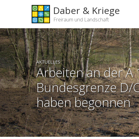
Daber & Kriege
Freiraum und Landschaft
AKTUELLES
Arbeiten an der A
Bundesgrenze D/C
haben begonnen