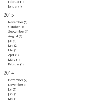
Februar
(1)
Januar
(1)
2015
November
(1)
Oktober
(1)
September
(1)
August
(1)
Juli
(1)
Juni
(2)
Mai
(1)
April
(1)
März
(1)
Februar
(1)
2014
Dezember
(2)
November
(1)
Juli
(2)
Juni
(1)
Mai
(1)