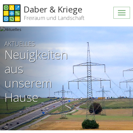
Daber & Kriege
Freiraum und Landschaft
AKTUELLES
Neuigkeiten
aus
unserem
Hause