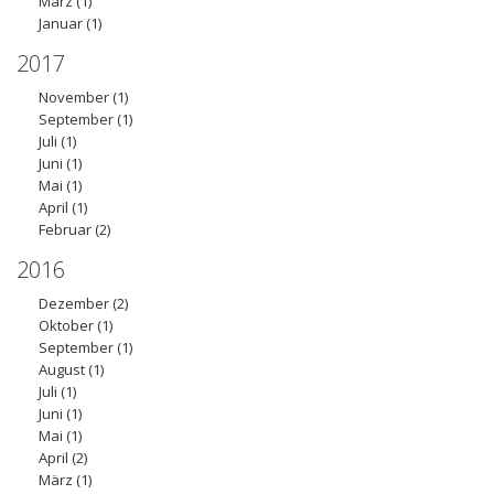
März
(1)
Januar
(1)
2017
November
(1)
September
(1)
Juli
(1)
Juni
(1)
Mai
(1)
April
(1)
Februar
(2)
2016
Dezember
(2)
Oktober
(1)
September
(1)
August
(1)
Juli
(1)
Juni
(1)
Mai
(1)
April
(2)
März
(1)