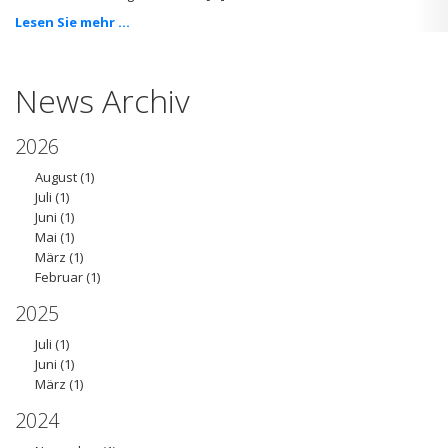
Lesen Sie mehr ...
News Archiv
2026
August
(1)
Juli
(1)
Juni
(1)
Mai
(1)
März
(1)
Februar
(1)
2025
Juli
(1)
Juni
(1)
März
(1)
2024