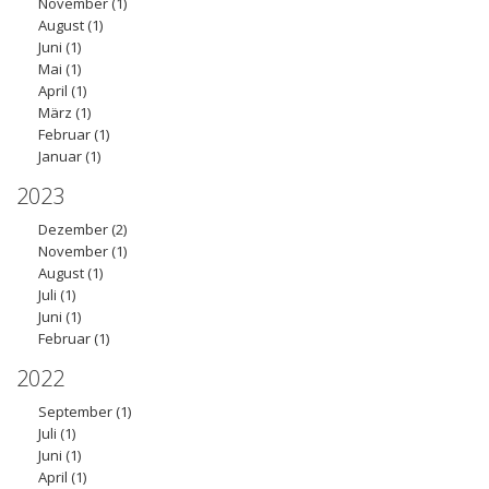
November
(1)
August
(1)
Juni
(1)
Mai
(1)
April
(1)
März
(1)
Februar
(1)
Januar
(1)
2023
Dezember
(2)
November
(1)
August
(1)
Juli
(1)
Juni
(1)
Februar
(1)
2022
September
(1)
Juli
(1)
Juni
(1)
April
(1)