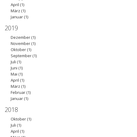
April
(1)
März
(1)
Januar
(1)
2019
Dezember
(1)
November
(1)
Oktober
(1)
September
(1)
Juli
(1)
Juni
(1)
Mai
(1)
April
(1)
März
(1)
Februar
(1)
Januar
(1)
2018
Oktober
(1)
Juli
(1)
April
(1)