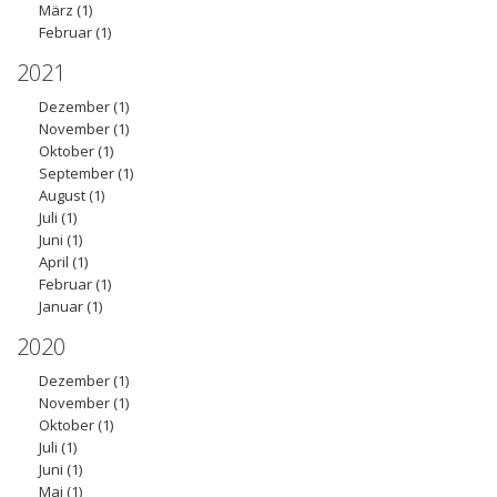
März
(1)
Februar
(1)
2021
Dezember
(1)
November
(1)
Oktober
(1)
September
(1)
August
(1)
Juli
(1)
Juni
(1)
April
(1)
Februar
(1)
Januar
(1)
2020
Dezember
(1)
November
(1)
Oktober
(1)
Juli
(1)
Juni
(1)
Mai
(1)